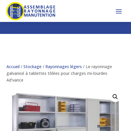
Accueil
/
Stockage
/
Rayonnages légers
/ Le rayonnage
galvanisé à tablettes tôlées pour charges mi-lourdes
Ad’vance