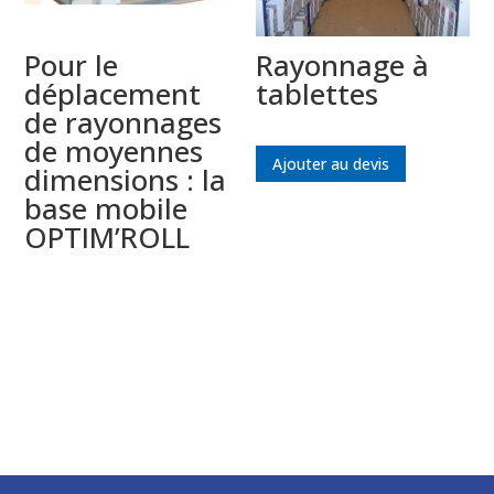
Pour le
Rayonnage à
déplacement
tablettes
de rayonnages
de moyennes
Ajouter au devis
dimensions : la
base mobile
OPTIM’ROLL