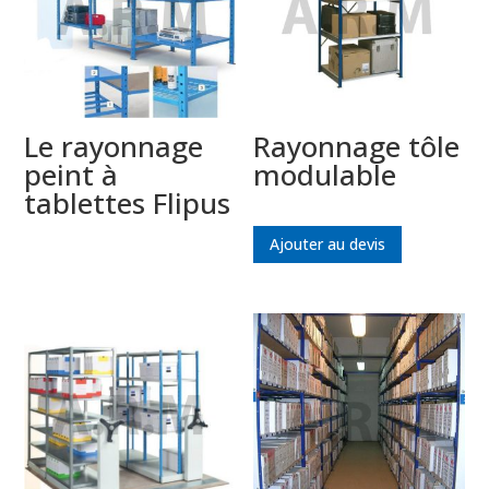
Le rayonnage
Rayonnage tôle
peint à
modulable
tablettes Flipus
Ajouter au devis