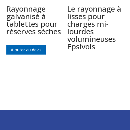
Rayonnage
Le rayonnage à
galvanisé à
lisses pour
tablettes pour
charges mi-
réserves sèches
lourdes
volumineuses
Epsivols
Ajouter au devis