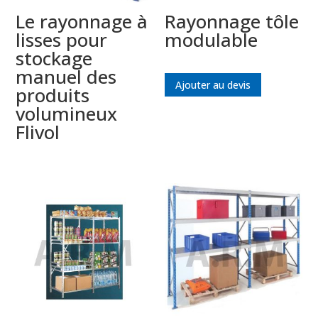
Le rayonnage à
Rayonnage tôle
lisses pour
modulable
stockage
manuel des
Ajouter au devis
produits
volumineux
Flivol