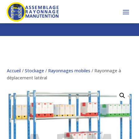
Accueil
/
Stockage
/
Rayonnages mobiles
/ Rayonnage à
déplacement latéral