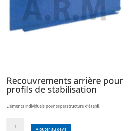
Recouvrements arrière pour
profils de stabilisation
Eléments individuels pour superstructure d’établi.
quantité
de
Ajouter au devis