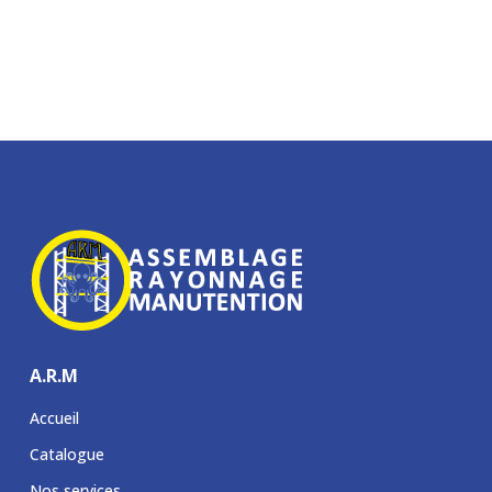
A.R.M
Accueil
Catalogue
Nos services