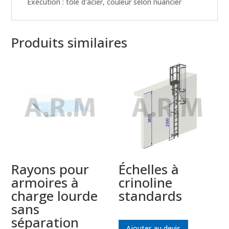
Exécution : tôle d'acier, couleur selon nuancier
Produits similaires
Rayons pour
Échelles à
armoires à
crinoline
charge lourde
standards
sans
séparation
Ajouter au devis