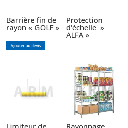
Barrière fin de
Protection
rayon « GOLF »
d’échelle »
ALFA »
Ajouter au devis
Limiteur de
Rayonnage