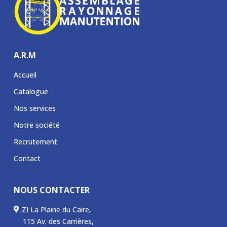
A.R.M
Accueil
Catalogue
Nos services
Notre société
Recrutement
Contact
NOUS CONTACTER
ZI La Plaine du Caire,

115 Av. des Carrières,
P