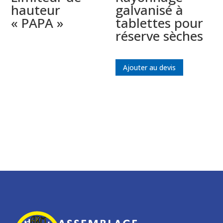
hauteur
galvanisé à
« PAPA »
tablettes pour
réserve sèches
Ajouter au devis