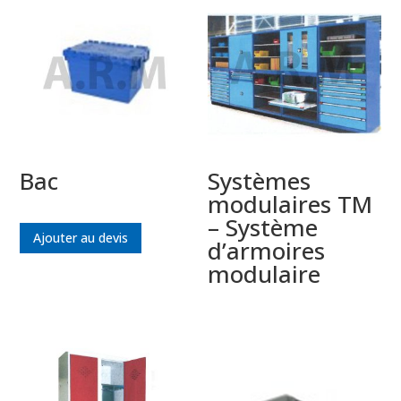
Bac
Systèmes
modulaires TM
– Système
Ajouter au devis
d’armoires
modulaire