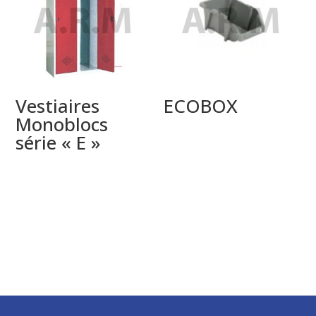
Vestiaires
ECOBOX
Monoblocs
série « E »