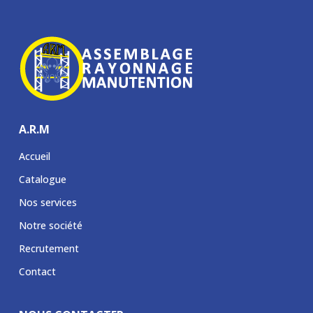
A.R.M
Accueil
Catalogue
Nos services
Notre société
Recrutement
Contact